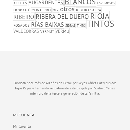
BLANCOS
AUGARDENTES
ACEITES
ESPUMOSOS
otros
MONTERREI
RIBEIRA SACRA
LICOR CAFÉ
OTR
RIOJA
RIBERA DEL DUERO
RIBEIRO
TINTOS
RÍAS BAIXAS
ROSADOS
SIDRAS
TINTO
VALDEORRAS
VERMÚ
VERMUT
Fundada hace más de 40 años en Ferrol por Reyes Yáñez Paz y sus dos
hijos Reyes y Fernando, actualmente está dirigida por Gustavo Yáñez
miembro de la tercera generación de la familia.
MI CUENTA
Mi Cuenta