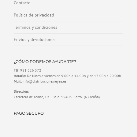
Contacto
Política de privacidad
Terminos y condiciones
Envíos y devoluciones
¿CÓMO PODEMOS AYUDARTE?
Tlf:
981 326 572
Horario:
De lunes a viernes de 9:00h a 14:00h y de 17:00h a 20:00h.
Mail:
info@distribucionesreyes.es
Dirección:
Carretera de Xoane, 19 – Bajo 15405 Ferrol (A Coruña)
PAGO SEGURO