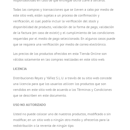
responsabilidad en caso de que entregue dicha clave a terceros.
Todas las compras y transacciones que se lleven a cabo por medio de
este sitio web, están sujetas a un proceso de confirmación y
verificación, el cual podría incluir la verificación del stock y
disponibilidad de producto, validación de la forma de pago, validación
de la factura (en caso de existir) y el cumplimiento de las condiciones
requeridas por el medio de pago seleccionado. En algunos casos puede
que se requiera una verificación por medio de correo electrónico.
Los precios de los productos ofrecidos en esta Tienda Online son
válidos solamente en las compras realizadas en este sitio web.
LICENCIA
Distribuciones Reyes y Yáñez S.L.U. a través de su sitio web concede
una licencia para que los usuarios utilicen los productos que son
vendidos en este sitio web de acuerdo a los Términos y Condiciones
que se describen en este documento.
USO NO AUTORIZADO
Usted no puede colocar uno de nuestros productos, modificado o sin
modificar, en un sitio web o ningún otro medio y ofrecerlos para la
redistribución o la reventa de ningún tipo.