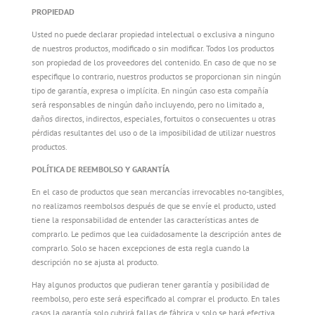
PROPIEDAD
Usted no puede declarar propiedad intelectual o exclusiva a ninguno
de nuestros productos, modificado o sin modificar. Todos los productos
son propiedad de los proveedores del contenido. En caso de que no se
especifique lo contrario, nuestros productos se proporcionan sin ningún
tipo de garantía, expresa o implícita. En ningún caso esta compañía
será responsables de ningún daño incluyendo, pero no limitado a,
daños directos, indirectos, especiales, fortuitos o consecuentes u otras
pérdidas resultantes del uso o de la imposibilidad de utilizar nuestros
productos.
POLÍTICA DE REEMBOLSO Y GARANTÍA
En el caso de productos que sean mercancías irrevocables no-tangibles,
no realizamos reembolsos después de que se envíe el producto, usted
tiene la responsabilidad de entender las características antes de
comprarlo. Le pedimos que lea cuidadosamente la descripción antes de
comprarlo. Solo se hacen excepciones de esta regla cuando la
descripción no se ajusta al producto.
Hay algunos productos que pudieran tener garantía y posibilidad de
reembolso, pero este será especificado al comprar el producto. En tales
casos la garantía solo cubrirá fallas de fábrica y solo se hará efectiva