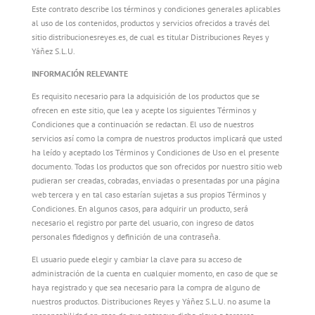
Este contrato describe los términos y condiciones generales aplicables
al uso de los contenidos, productos y servicios ofrecidos a través del
sitio distribucionesreyes.es, de cual es titular Distribuciones Reyes y
Yáñez S.L.U.
INFORMACIÓN RELEVANTE
Es requisito necesario para la adquisición de los productos que se
ofrecen en este sitio, que lea y acepte los siguientes Términos y
Condiciones que a continuación se redactan. El uso de nuestros
servicios así como la compra de nuestros productos implicará que usted
ha leído y aceptado los Términos y Condiciones de Uso en el presente
documento. Todas los productos que son ofrecidos por nuestro sitio web
pudieran ser creadas, cobradas, enviadas o presentadas por una página
web tercera y en tal caso estarían sujetas a sus propios Términos y
Condiciones. En algunos casos, para adquirir un producto, será
necesario el registro por parte del usuario, con ingreso de datos
personales fidedignos y definición de una contraseña.
El usuario puede elegir y cambiar la clave para su acceso de
administración de la cuenta en cualquier momento, en caso de que se
haya registrado y que sea necesario para la compra de alguno de
nuestros productos. Distribuciones Reyes y Yáñez S.L.U. no asume la