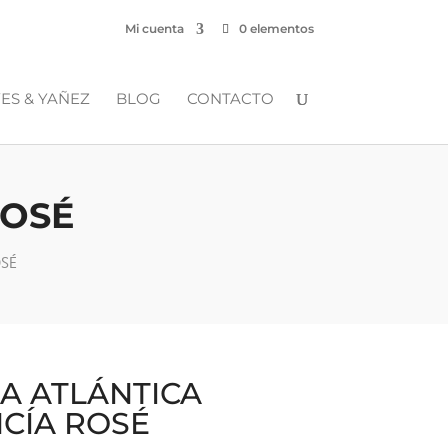
Mi cuenta
0 elementos
ES & YAÑEZ
BLOG
CONTACTO
ROSÉ
OSÉ
A ATLÁNTICA
CÍA ROSÉ