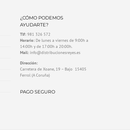
¿CÓMO PODEMOS
AYUDARTE?
Tlf:
981 326 572
Horario:
De lunes a viernes de 9:00h a
14:00h y de 17:00h a 20:00h.
Mail:
info@distribucionesreyes.es
Dirección:
Carretera de Xoane, 19 – Bajo 15405
Ferrol (A Coruña)
PAGO SEGURO