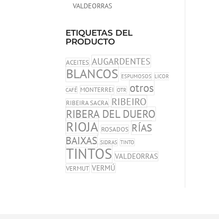
VALDEORRAS
ETIQUETAS DEL
PRODUCTO
AUGARDENTES
ACEITES
BLANCOS
ESPUMOSOS
LICOR
otros
MONTERREI
CAFÉ
OTR
RIBEIRO
RIBEIRA SACRA
RIBERA DEL DUERO
RIOJA
RÍAS
ROSADOS
BAIXAS
SIDRAS
TINTO
TINTOS
VALDEORRAS
VERMÚ
VERMUT