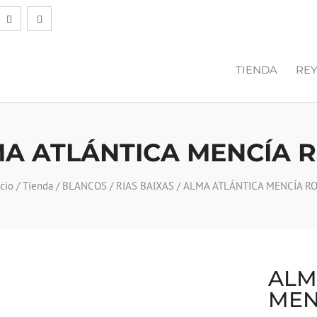
TIENDA
REY
A ATLÁNTICA MENCÍA 
icio
/
Tienda
/
BLANCOS
/
RIAS BAIXAS
/ ALMA ATLÁNTICA MENCÍA R
ALM
MEN