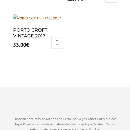
PORTO CROFT
VINTAGE 2017
53,00
€
Fundada hace más de 40 años en Ferrol por Reyes Yáñez Paz y sus dos
hijos Reyes y Fernando, actualmente está dirigida por Gustavo Yáñez
miembro de la tercera generación de la familia.