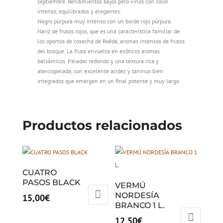
septiembre. Rendimientos bajos pero vinos con color
intenso, equilibrados y elegantes.
Negro púrpura muy intenso con un borde rojo púrpura.
Nariz de frutos rojos, que es una característica familiar de
los oportos de cosecha de Roêda, aromas intensos de frutos
del bosque. La fruta envuelta en exóticos aromas
balsámicos. Paladar redondo y una textura rica y
aterciopelada, con excelente acidez y taninos bien
integrados que emergen en un final potente y muy largo
Productos relacionados
CUATRO
PASOS BLACK
VERMÚ
NORDESÍA
15,00
€
BRANCO 1 L.
12,50
€