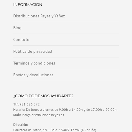
INFORMACION
Distribuciones Reyes y Yañez
Blog
Contacto
Política de privacidad
Terminos y condiciones
Envíos y devoluciones
¿CÓMO PODEMOS AYUDARTE?
Tlf:
981 326 572
Horario:
De lunes a viernes de 9:00h a 14:00h y de 17:00h a 20:00h.
Mail:
info@distribucionesreyes.es
Dirección:
Carretera de Xoane, 19 – Bajo 15405 Ferrol (A Coruña)