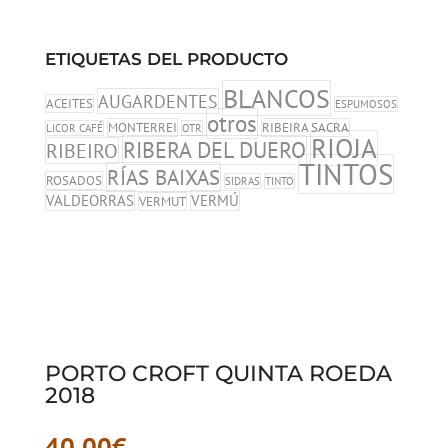
ETIQUETAS DEL PRODUCTO
BLANCOS
AUGARDENTES
ACEITES
ESPUMOSOS
otros
MONTERREI
RIBEIRA SACRA
LICOR CAFÉ
OTR
RIOJA
RIBERA DEL DUERO
RIBEIRO
TINTOS
RÍAS BAIXAS
ROSADOS
SIDRAS
TINTO
VALDEORRAS
VERMÚ
VERMUT
PORTO CROFT QUINTA ROEDA
2018
40,00
€