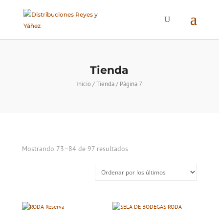
Tienda
Inicio
/
Tienda
/ Página 7
Ordenado
Mostrando 73–84 de 97 resultados
por
los
últimos