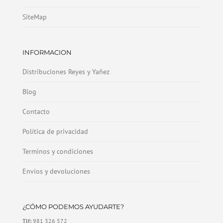
SiteMap
INFORMACION
Distribuciones Reyes y Yañez
Blog
Contacto
Política de privacidad
Terminos y condiciones
Envíos y devoluciones
¿CÓMO PODEMOS AYUDARTE?
Tlf:
981 326 572