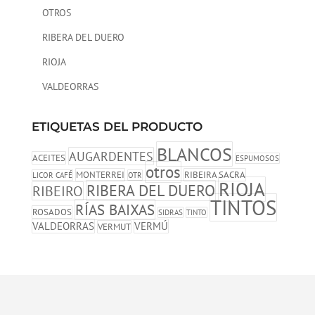
OTROS
RIBERA DEL DUERO
RIOJA
VALDEORRAS
ETIQUETAS DEL PRODUCTO
BLANCOS
AUGARDENTES
ACEITES
ESPUMOSOS
otros
MONTERREI
RIBEIRA SACRA
LICOR CAFÉ
OTR
RIOJA
RIBERA DEL DUERO
RIBEIRO
TINTOS
RÍAS BAIXAS
ROSADOS
SIDRAS
TINTO
VALDEORRAS
VERMÚ
VERMUT